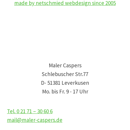
made by netschmied webdesign since 2005
Maler Caspers
Schlebuscher Str.77
D- 51381 Leverkusen
Mo. bis Fr. 9 - 17 Uhr
Tel. 0 21 71 – 30 60 6
mail@maler-caspers.de