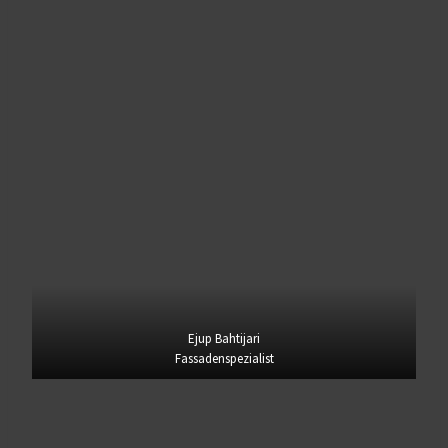
Ejup Bahtijari
Fassadenspezialist