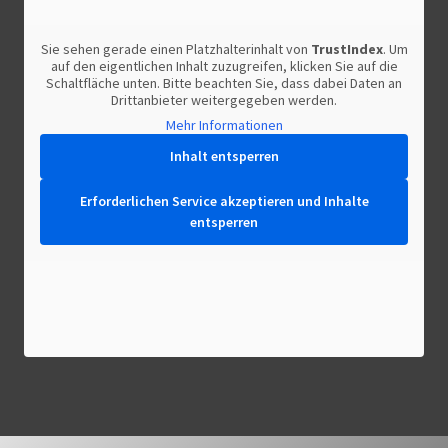
Sie sehen gerade einen Platzhalterinhalt von
TrustIndex
. Um
auf den eigentlichen Inhalt zuzugreifen, klicken Sie auf die
Schaltfläche unten. Bitte beachten Sie, dass dabei Daten an
Drittanbieter weitergegeben werden.
Mehr Informationen
Inhalt entsperren
Erforderlichen Service akzeptieren und Inhalte
entsperren