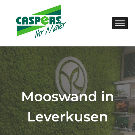
Zum
Inhalt
springen
Mooswand in
Leverkusen