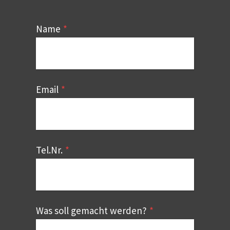
Name
*
Email
*
Tel.Nr.
*
Was soll gemacht werden?
*