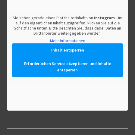
Sie sehen gerade einen Platzhalterinhalt von
Instagram
. Um
auf den eigentlichen Inhalt zuzugreifen, klicken Sie auf die
Schaltfläche unten. Bitte beachten Sie, dass dabei Daten an
Drittanbieter weitergegeben werden.
Mehr Informationen
Inhalt entsperren
Erforderlichen Service akzeptieren und Inhalte
entsperren