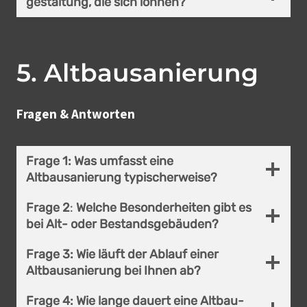
gestaltung, die sich lohnen?
5
.
Altbausanierung
Fragen & Antworten
Frage 1:
Was umfasst eine
Altbausanierung typischerweise?
Frage 2
:
Welche Besonderheiten gibt es
bei Alt- oder Bestands­gebäuden?
Frage 3:
Wie läuft der Ablauf einer
Altbausanierung bei Ihnen ab?
Frage 4:
Wie lange dauert eine Altbau­