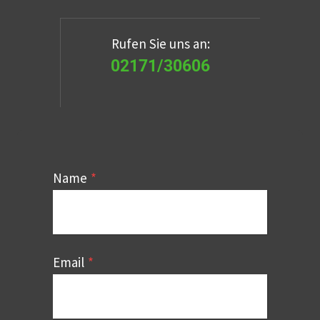
Rufen Sie uns an:
02171/30606
Name
*
Email
*