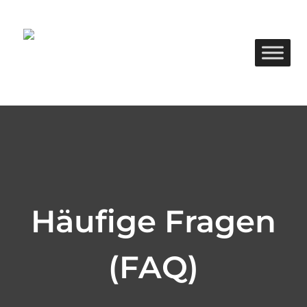
Zum
Inhalt
springen
Häufige Fragen
(FAQ)