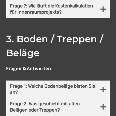
Frage 7:
W
ie läuft die Kostenkalkulation
für Innenraumprojekte?
3
.
Boden / Treppen /
Beläge
Fragen & Antworten
Frage 1:
Welche Boden­beläge bieten Sie
an?
Frage 2
:
Was geschieht mit alten
Belägen oder Treppen?