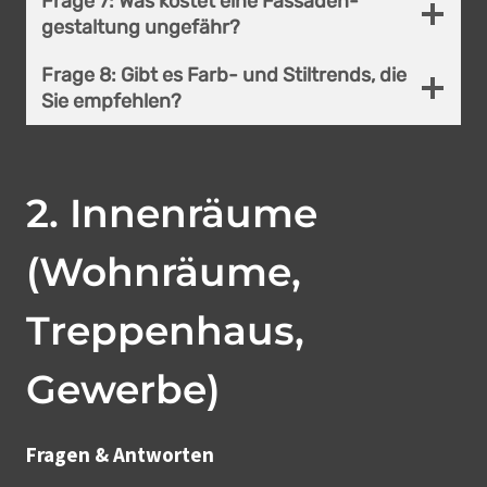
Frage 7:
Was kostet eine Fassaden­
gestaltung ungefähr?
Frage 8:
Gibt es Farb- und Stiltrends, die
Sie empfehlen?
2
.
Innenräume
(Wohnräume,
Treppenhaus,
Gewerbe)
Fragen & Antworten