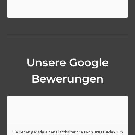
Unsere Google
Bewerungen
Sie sehen gerade einen Platzhalterinhalt von
TrustIndex
. Um