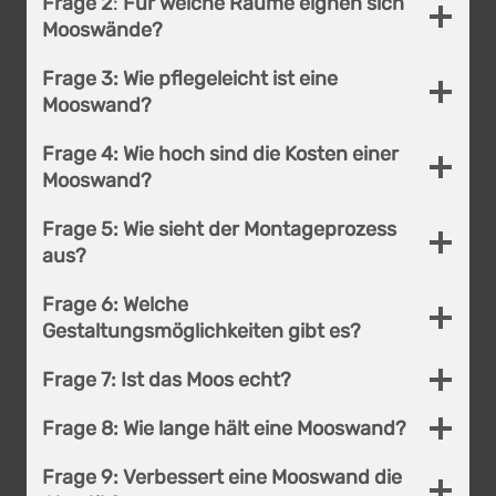
Frage 2
:
Für welche Räume eignen sich
Mooswände?
Frage 3:
Wie pflegeleicht ist eine
Mooswand?
Frage 4:
Wie hoch sind die Kosten einer
Mooswand?
Frage 5:
Wie sieht der Montage­prozess
aus?
Frage 6:
Welche
Gestaltungsmöglichkeiten gibt es?
Frage 7: Ist das Moos echt?
Frage 8: Wie lange hält eine Mooswand?
Frage 9: Verbessert eine Mooswand die